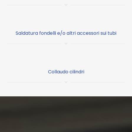
Saldatura fondelli e/o altri accessori sui tubi
Collaudo cilindri