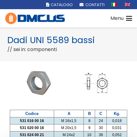
CATALOGO
CONTATTI
Menu
Dadi UNI 5589 bassi
// sei in: componenti