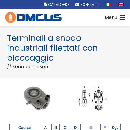
CATALOGO
CONTATTI
Menu
Terminali a snodo
industriali filettati con
bloccaggio
// sei in: accessori