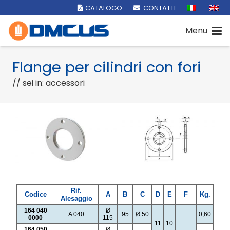
CATALOGO
CONTATTI
Menu
Flange per cilindri con fori
// sei in: accessori