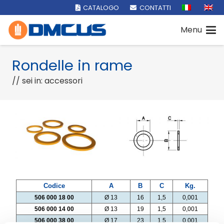
CATALOGO
CONTATTI
Menu
Rondelle in rame
// sei in: accessori